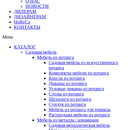
О НАС
НОВОСТИ
ДИЛЕРАМ
ДИЗАЙНЕРАМ
HoReCa
КОНТАКТЫ
Menu
КАТАЛОГ
Садовая мебель
Мебель из ротанга
Садовая мебель из искусственного
ротанга
Комплекты мебели из ротанга
Кресла из ротанга
Диваны из ротанга
Угловые диваны из ротанга
Столы из ротанга
Шезлонги из ротанга
Сундук из ротанга
Мебель из ротанга для террасы
Распродажа мебели из ротанга
Мебель из металла / алюминия
Садовая металлическая мебель