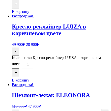
+
В корзину
Распродажа!
Кресло-реклайнер LUIZA в
коричневом цвете
49 900
₽
28 900
₽
-
Количество Кресло-реклайнер LUIZA в коричневом
цвете
+
В корзину
Распродажа!
Шезлонг-лежак ELEONORA
119 900
₽
47 900
₽