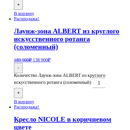
+
В корзину
Распродажа!
Лаунж-зона ALBERT из круглого
искусственного ротанга
(соломенный)
189 900
₽
138 900
₽
-
Количество Лаунж-зона ALBERT из круглого
искусственного ротанга (соломенный)
+
В корзину
Распродажа!
Кресло NICOLE в коричневом
цвете