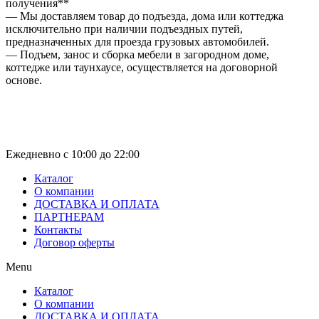
получения**
— Мы доставляем товар до подъезда, дома или коттеджа
исключительно при наличии подъездных путей,
предназначенных для проезда грузовых автомобилей.
— Подъем, занос и сборка мебели в загородном доме,
коттедже или таунхаусе, осуществляется на договорной
основе.
+7 (499) 444-16-10
info@royfamily.ru
Ежедневно с 10:00 до 22:00
Каталог
О компании
ДОСТАВКА И ОПЛАТА
ПАРТНЕРАМ
Контакты
Договор оферты
Menu
Каталог
О компании
ДОСТАВКА И ОПЛАТА