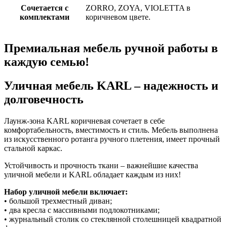
Сочетается с
ZORRO, ZOYA, VIOLETTA в
комплектами
коричневом цвете.
Премиальная мебель ручной работы в
каждую семью!
Уличная мебель KARL – надежность и
долговечность
Лаунж-зона KARL коричневая сочетает в себе
комфортабельность, вместимость и стиль. Мебель выполнена
из искусственного ротанга ручного плетения, имеет прочный
стальной каркас.
Устойчивость и прочность ткани – важнейшие качества
уличной мебели и KARL обладает каждым из них!
Набор уличной мебели включает:
• большой трехместный диван;
• два кресла с массивными подлокотниками;
• журнальный столик со стеклянной столешницей квадратной