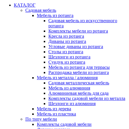
КАТАЛОГ
Садовая мебель
Мебель из ротанга
Садовая мебель из искусственного
ротанга
Комплекты мебели из ротанга
Кресла из ротанга
Диваны из ротанга
Угловые диваны из ротанга
Столы из ротанга
Шезлонги из ротанга
Сундук из ротанга
Мебель из ротанга для террасы
Распродажа мебели из ротанга
Мебель из металла / алюминия
Садовая металлическая мебель
Мебель из алюминия
Алюминиевая мебель для сада
Комплекты садовой мебели из металла
Шезлонги из алюминия
Мебель из дерева
Мебель из пластика
По типу мебели
Комплекты садовой мебели