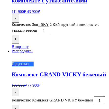
комплекте с утяжелителями
111 900
₽
43 900
₽
-
Количество Зонт SKY GREY круглый в комплекте с
утяжелителями
+
В корзину
Распродажа!
Предзаказ
Комплект GRAND VICKY бежевый
199 900
₽
77 900
₽
-
Количество Комплект GRAND VICKY бежевый