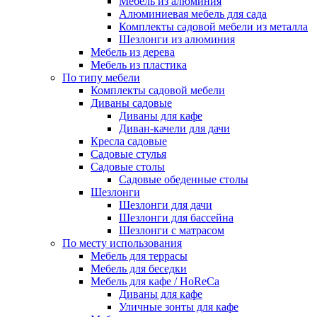
Мебель из алюминия
Алюминиевая мебель для сада
Комплекты садовой мебели из металла
Шезлонги из алюминия
Мебель из дерева
Мебель из пластика
По типу мебели
Комплекты садовой мебели
Диваны садовые
Диваны для кафе
Диван-качели для дачи
Кресла садовые
Садовые стулья
Садовые столы
Садовые обеденные столы
Шезлонги
Шезлонги для дачи
Шезлонги для бассейна
Шезлонги с матрасом
По месту использования
Мебель для террасы
Мебель для беседки
Мебель для кафе / HoReCa
Диваны для кафе
Уличные зонты для кафе