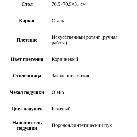
Стол
70.5×70.5×31 см
Каркас
Сталь
Искусственный ротанг (ручная
Плетение
работа)
Цвет плетения
Коричневый
Столешница
Закаленное стекло
Чехол подушки
Olefin
Цвет подушек
Бежевый
Наполнитель
Поролон/синтетический пух
подушки