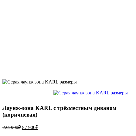
Лаунж-зона KARL с трёхместным диваном
(коричневая)
224 900
₽
87 900
₽