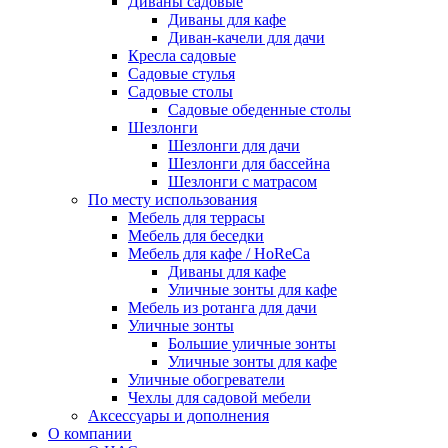
Диваны садовые
Диваны для кафе
Диван-качели для дачи
Кресла садовые
Садовые стулья
Садовые столы
Садовые обеденные столы
Шезлонги
Шезлонги для дачи
Шезлонги для бассейна
Шезлонги с матрасом
По месту использования
Мебель для террасы
Мебель для беседки
Мебель для кафе / HoReCa
Диваны для кафе
Уличные зонты для кафе
Мебель из ротанга для дачи
Уличные зонты
Большие уличные зонты
Уличные зонты для кафе
Уличные обогреватели
Чехлы для садовой мебели
Аксессуары и дополнения
О компании