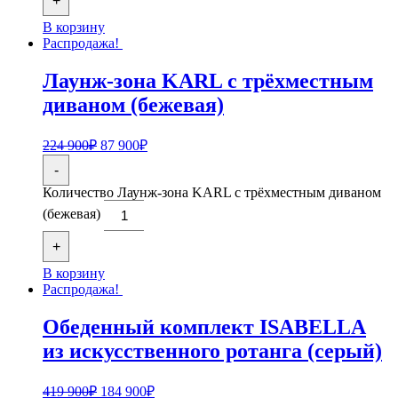
+
В корзину
Распродажа!
Лаунж-зона KARL с трёхместным
диваном (бежевая)
224 900
₽
87 900
₽
-
Количество Лаунж-зона KARL с трёхместным диваном
(бежевая)
+
В корзину
Распродажа!
Обеденный комплект ISABELLA
из искусственного ротанга (серый)
419 900
₽
184 900
₽