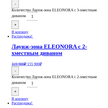
-
Количество Лаунж-зона ELEONORA с 3-хместным
диваном
+
В корзину
Распродажа!
Лаунж-зона ELEONORA с 2-
хместным диваном
319 900
₽
155 900
₽
-
Количество Лаунж-зона ELEONORA с 2-хместным
диваном
+
В корзину
Распродажа!