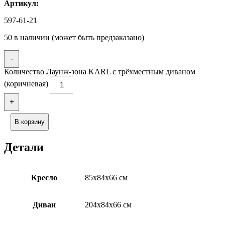
Артикул:
597-61-21
50 в наличии (может быть предзаказано)
-
Количество Лаунж-зона KARL с трёхместным диваном
(коричневая)
+
В корзину
Детали
Кресло
85x84x66 см
Диван
204x84x66 см