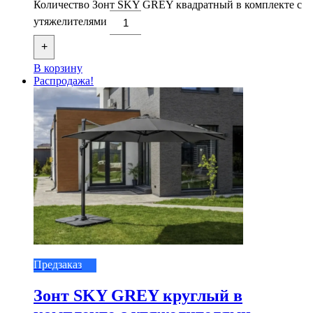
Количество Зонт SKY GREY квадратный в комплекте с
утяжелителями
+
В корзину
Распродажа!
Предзаказ
Зонт SKY GREY круглый в