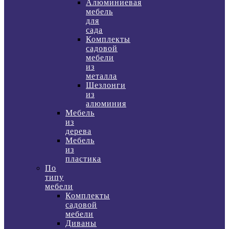
Алюминиевая
мебель
для
сада
Комплекты
садовой
мебели
из
металла
Шезлонги
из
алюминия
Мебель
из
дерева
Мебель
из
пластика
По
типу
мебели
Комплекты
садовой
мебели
Диваны