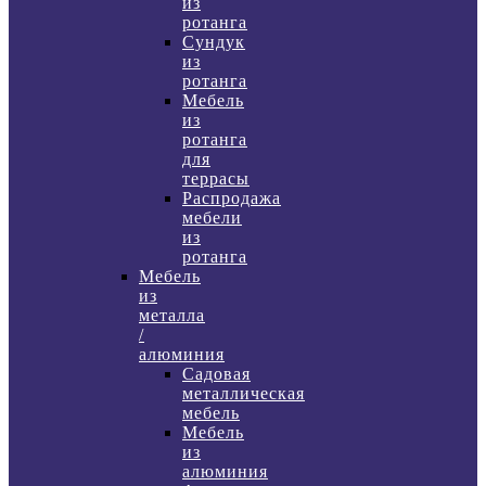
из
ротанга
Сундук
из
ротанга
Мебель
из
ротанга
для
террасы
Распродажа
мебели
из
ротанга
Мебель
из
металла
/
алюминия
Садовая
металлическая
мебель
Мебель
из
алюминия