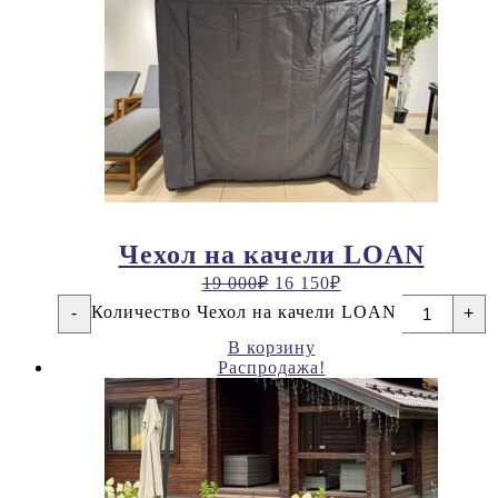
Чехол на качели LOAN
19 000
₽
16 150
₽
Количество Чехол на качели LOAN
-
+
В корзину
Распродажа!