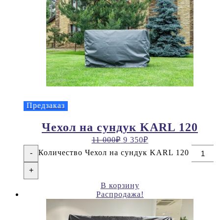
Предзаказ
Чехол на сундук KARL 120
11 000
₽
9 350
₽
Количество Чехол на сундук KARL 120
-
+
В корзину
Распродажа!