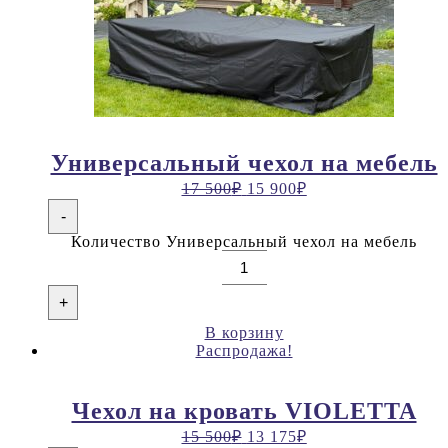
Универсальный чехол на мебель
17 500
₽
15 900
₽
-
Количество Универсальный чехол на мебель
+
В корзину
Распродажа!
Чехол на кровать VIOLETTA
15 500
₽
13 175
₽