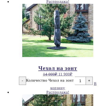
Распродажа!
Чехол на зонт
14 000
₽
11 900
₽
Количество Чехол на зонт
-
+
В
корзину
Распродажа!