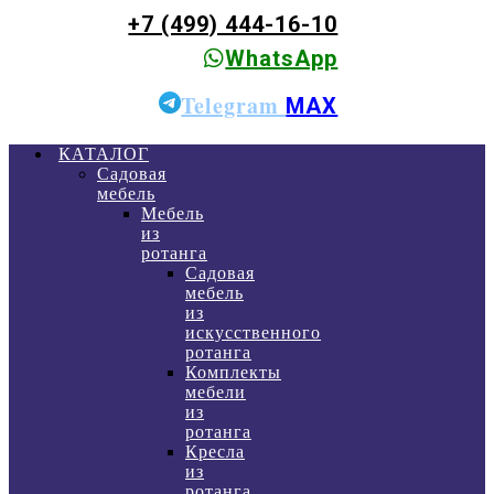
+7 (499) 444-16-10
WhatsApp
Telegram
MAX
КАТАЛОГ
Садовая
мебель
Мебель
из
ротанга
Садовая
мебель
из
искусственного
ротанга
Комплекты
мебели
из
ротанга
Кресла
из
ротанга