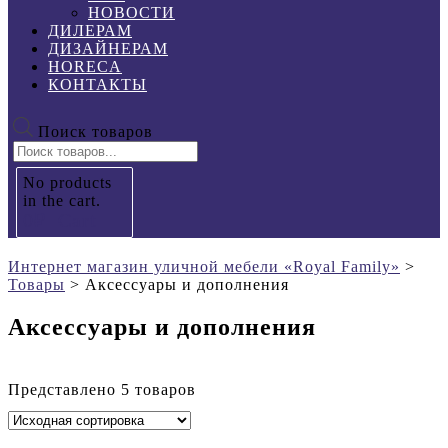
НОВОСТИ
ДИЛЕРАМ
ДИЗАЙНЕРАМ
HORECA
КОНТАКТЫ
Поиск товаров
No products
in the cart.
0
₽
Cart
Интернет магазин уличной мебели «Royal Family»
>
Товары
>
Аксессуары и дополнения
Аксессуары и дополнения
Представлено 5 товаров