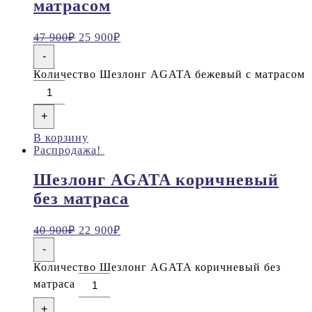
матрасом
47 900
₽
25 900
₽
-
Количество Шезлонг AGATA бежевый с матрасом
+
В корзину
Распродажа!
Шезлонг AGATA коричневый
без матраса
40 900
₽
22 900
₽
-
Количество Шезлонг AGATA коричневый без
матраса
+