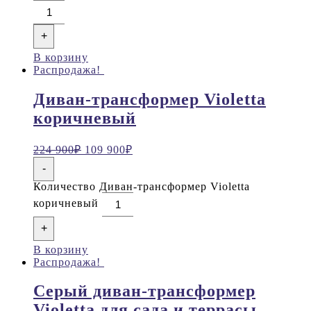
+
В корзину
Распродажа!
Диван-трансформер Violetta
коричневый
224 900
₽
109 900
₽
-
Количество Диван-трансформер Violetta
коричневый
+
В корзину
Распродажа!
Серый диван-трансформер
Violetta для сада и террасы