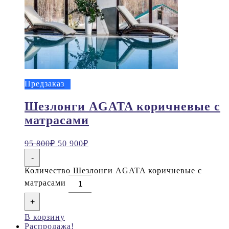
Предзаказ
Шезлонги AGATA коричневые с
матрасами
95 800
₽
50 900
₽
-
Количество Шезлонги AGATA коричневые с
матрасами
+
В корзину
Распродажа!