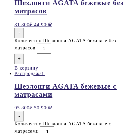
Шезлонги AGATA бежевые без
матрасов
81 800
₽
44 900
₽
-
Количество Шезлонги AGATA бежевые без
матрасов
+
В корзину
Распродажа!
Шезлонги AGATA бежевые с
матрасами
95 800
₽
50 900
₽
-
Количество Шезлонги AGATA бежевые с
матрасами