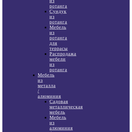
из
ротанга
Сундук
из
ротанга
Мебель
из
ротанга
для
террасы
Распродажа
мебели
из
ротанга
Мебель
из
металла
/
алюминия
Садовая
металлическая
мебель
Мебель
из
алюминия