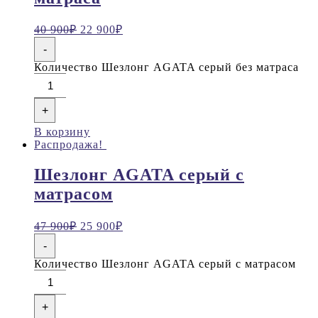
40 900
₽
22 900
₽
-
Количество Шезлонг AGATA серый без матраса
+
В корзину
Распродажа!
Шезлонг AGATA серый с
матрасом
47 900
₽
25 900
₽
-
Количество Шезлонг AGATA серый с матрасом
+