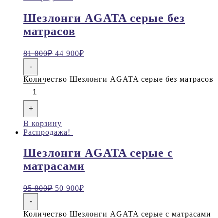
Шезлонги AGATA серые без
матрасов
81 800
₽
44 900
₽
-
Количество Шезлонги AGATA серые без матрасов
+
В корзину
Распродажа!
Шезлонги AGATA серые с
матрасами
95 800
₽
50 900
₽
-
Количество Шезлонги AGATA серые с матрасами