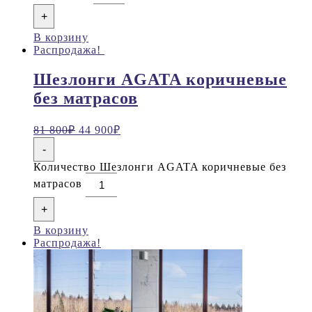
+
В корзину
Распродажа!
Шезлонги AGATA коричневые
без матрасов
81 800
₽
44 900
₽
-
Количество Шезлонги AGATA коричневые без
матрасов
+
В корзину
Распродажа!