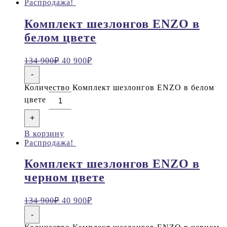
Распродажа!
Комплект шезлонгов ENZO в
белом цвете
134 900
₽
40 900
₽
-
Количество Комплект шезлонгов ENZO в белом
цвете
+
В корзину
Распродажа!
Комплект шезлонгов ENZO в
черном цвете
134 900
₽
40 900
₽
-