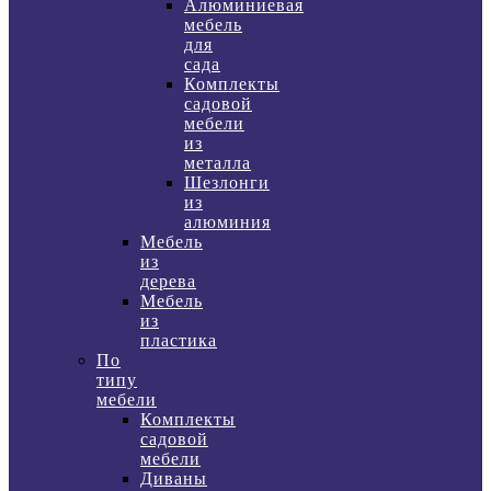
Алюминиевая
мебель
для
сада
Комплекты
садовой
мебели
из
металла
Шезлонги
из
алюминия
Мебель
из
дерева
Мебель
из
пластика
По
типу
мебели
Комплекты
садовой
мебели
Диваны