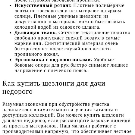
Искусственный ротанг.
Плотные полимерные
ленты не трескаются и не выгорают на ярком
солнце. Плетеные уличные шезлонги из
искусственного материала можно быстро мыть
холодной водой из садового шланга.
Дышащая ткань.
Сетчатое текстильное полотно
свободно пропускает свежий воздух в самые
жаркие дни. Синтетический материал очень
быстро сохнет после случайного летнего
проливного дождя.
Эргономика с подлокотниками.
Удобные
боковые опоры для рук быстро снимают лишнее
напряжение с плечевого пояса.
Как купить шезлонги для дачи
недорого
Разумная экономия при обустройстве участка
начинается с внимательного изучения каталога и
доступных коллекций. Вы можете купить шезлонги
для дачи недорого, если рассмотрите базовые линейки
из простых материалов. Наш магазин работает с
производителями напрямую, что обеспечивает честное