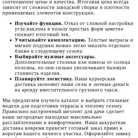
соотношение цены и качества. Итоговая цена всегда
зависит от сложности заводской сборки и плотности
применяемых элементов конструкции.
Изучайте функции.
Отказ от сложной настройки
угла наклона в пользу простых форм заметно
снижает итоговый чек.
Учитывайте комплектацию.
Толстые матрасы и
мягкие подушки можно легко заказать отдельно
ближе к следующему сезону.
Выбирайте нужные аксессуары.
Дополнительные столики или навесы от солнца
полезны, но они сильно увеличивают базовую
стоимость изделия.
Планируйте логистику.
Наша курьерская
доставка экономит ваши силы и личные деньги
на аренду вместительного грузового такси.
Мы предлагаем изучить каталог и выбрать стильные
модели для подготовки террасы к теплому сезону.
Правильно настроенный шезлонг для дачи сделает
ваши загородные выходные максимально
расслабленными и комфортными. Наша аккуратная
доставка вовремя привезет готовый заказ прямо к
воротам вашего личного участка. Оформляйте заявку