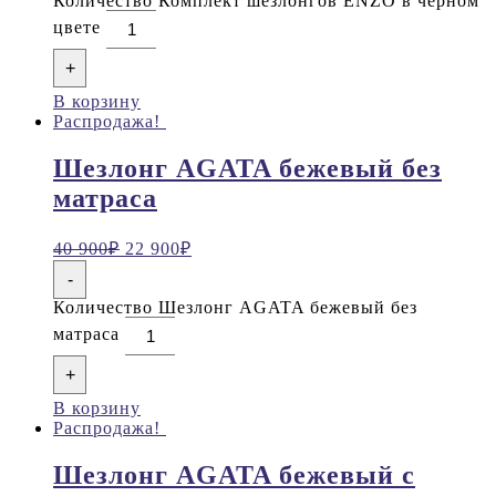
Количество Комплект шезлонгов ENZO в черном
цвете
+
В корзину
Распродажа!
Шезлонг AGATA бежевый без
матраса
40 900
₽
22 900
₽
-
Количество Шезлонг AGATA бежевый без
матраса
+
В корзину
Распродажа!
Шезлонг AGATA бежевый с