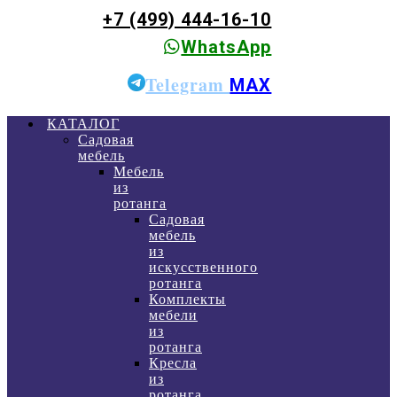
+7 (499) 444-16-10
WhatsApp
Telegram
MAX
КАТАЛОГ
Садовая
мебель
Мебель
из
ротанга
Садовая
мебель
из
искусственного
ротанга
Комплекты
мебели
из
ротанга
Кресла
из
ротанга