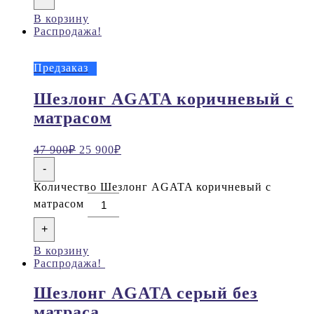
В корзину
Распродажа!
Предзаказ
Шезлонг AGATA коричневый с
матрасом
47 900
₽
25 900
₽
-
Количество Шезлонг AGATA коричневый с
матрасом
+
В корзину
Распродажа!
Шезлонг AGATA серый без
матраса