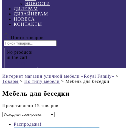
НОВОСТИ
ДИЛЕРАМ
ДИЗАЙНЕРАМ
HORECA
КОНТАКТЫ
Поиск товаров
No products
in the cart.
0
₽
Cart
Интернет магазин уличной мебели «Royal Family»
>
Товары
>
По типу мебели
>
Мебель для беседки
Мебель для беседки
Представлено 15 товаров
Распродажа!