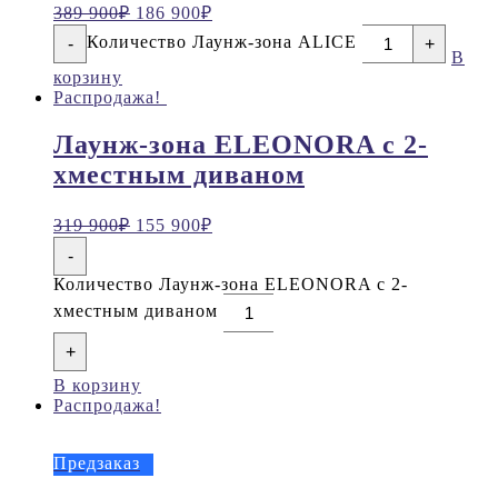
389 900
₽
186 900
₽
Количество Лаунж-зона ALICE
-
+
В
корзину
Распродажа!
Лаунж-зона ELEONORA с 2-
хместным диваном
319 900
₽
155 900
₽
-
Количество Лаунж-зона ELEONORA с 2-
хместным диваном
+
В корзину
Распродажа!
Предзаказ