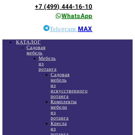
+7 (499) 444-16-10
WhatsApp
Telegram
MAX
КАТАЛОГ
Садовая
мебель
Мебель
из
ротанга
Садовая
мебель
из
искусственного
ротанга
Комплекты
мебели
из
ротанга
Кресла
из
ротанга