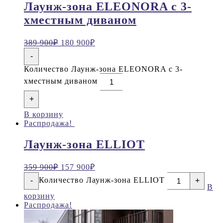
Лаунж-зона ELEONORA с 3-
хместным диваном
389 900
₽
180 900
₽
-
Количество Лаунж-зона ELEONORA с 3-
хместным диваном
+
В корзину
Распродажа!
Лаунж-зона ELLIOT
359 900
₽
157 900
₽
Количество Лаунж-зона ELLIOT
-
+
В
корзину
Распродажа!