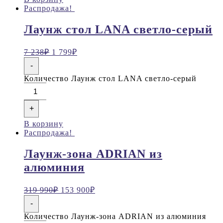
Распродажа!
Лаунж стол LANA светло-серый
7 238
₽
1 799
₽
-
Количество Лаунж стол LANA светло-серый
+
В корзину
Распродажа!
Лаунж-зона ADRIAN из
алюминия
319 990
₽
153 900
₽
-
Количество Лаунж-зона ADRIAN из алюминия