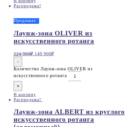
В корзину
Распродажа!
Предзаказ
Лаунж-зона OLIVER из
искусственного ротанга
224 900
₽
149 900
₽
-
Количество Лаунж-зона OLIVER из
искусственного ротанга
+
В корзину
Распродажа!
Лаунж-зона ALBERT из круглого
искусственного ротанга