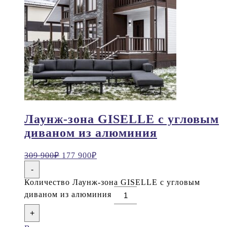
Лаунж-зона GISELLE с угловым
диваном из алюминия
309 900
₽
177 900
₽
-
Количество Лаунж-зона GISELLE с угловым
диваном из алюминия
+