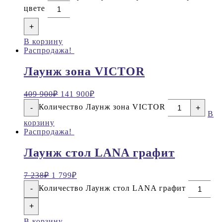
цвете
+
В корзину
Распродажа!
Лаунж зона VICTOR
409 900
₽
141 900
₽
Количество Лаунж зона VICTOR
-
+
В
корзину
Распродажа!
Лаунж стол LANA графит
7 238
₽
1 799
₽
Количество Лаунж стол LANA графит
-
+
В корзину