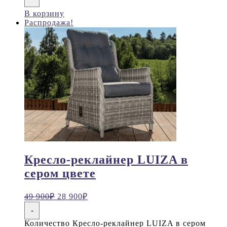
В корзину
Распродажа!
Кресло-реклайнер LUIZA в
сером цвете
49 900
₽
28 900
₽
-
Количество Кресло-реклайнер LUIZA в сером