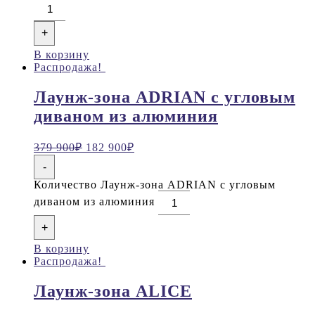
+
В корзину
Распродажа!
Лаунж-зона ADRIAN с угловым
диваном из алюминия
379 900
₽
182 900
₽
-
Количество Лаунж-зона ADRIAN с угловым
диваном из алюминия
+
В корзину
Распродажа!
Лаунж-зона ALICE