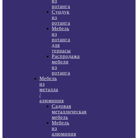
из
ротанга
Сундук
из
ротанга
Мебель
из
ротанга
для
террасы
Распродажа
мебели
из
ротанга
Мебель
из
металла
/
алюминия
Садовая
металлическая
мебель
Мебель
из
алюминия