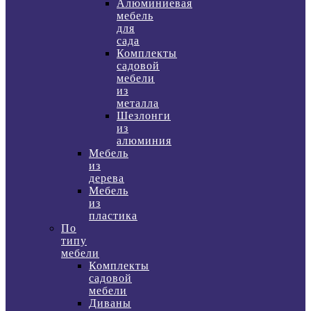
Алюминиевая
мебель
для
сада
Комплекты
садовой
мебели
из
металла
Шезлонги
из
алюминия
Мебель
из
дерева
Мебель
из
пластика
По
типу
мебели
Комплекты
садовой
мебели
Диваны