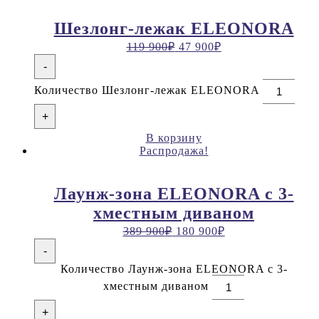
Шезлонг-лежак ELEONORA
119 900
₽
47 900
₽
-
Количество Шезлонг-лежак ELEONORA
+
В корзину
Распродажа!
Лаунж-зона ELEONORA с 3-
хместным диваном
389 900
₽
180 900
₽
-
Количество Лаунж-зона ELEONORA с 3-
хместным диваном
+