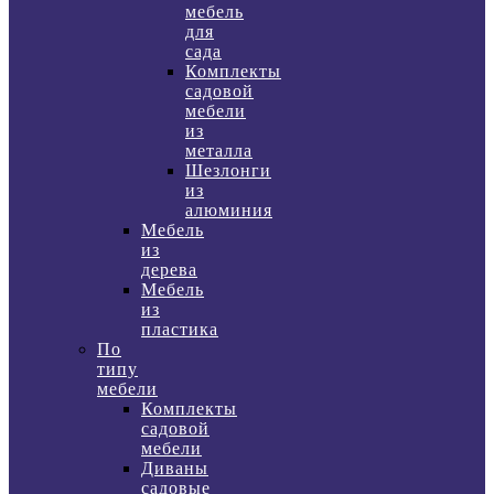
мебель
для
сада
Комплекты
садовой
мебели
из
металла
Шезлонги
из
алюминия
Мебель
из
дерева
Мебель
из
пластика
По
типу
мебели
Комплекты
садовой
мебели
Диваны
садовые