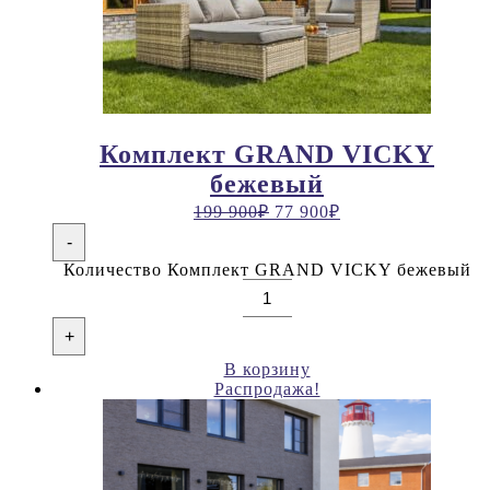
Комплект GRAND VICKY
бежевый
199 900
₽
77 900
₽
-
Количество Комплект GRAND VICKY бежевый
+
В корзину
Распродажа!