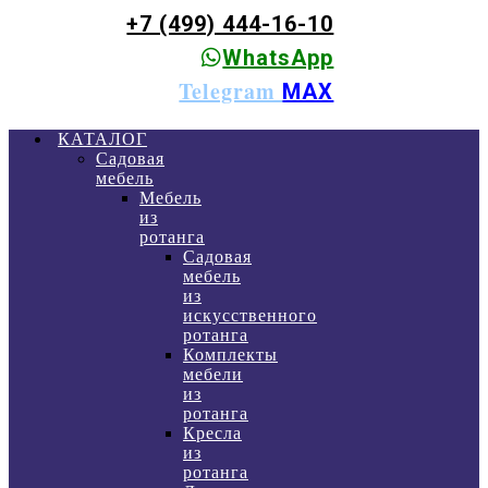
+7 (499) 444-16-10
WhatsApp
Telegram
MAX
КАТАЛОГ
Садовая
мебель
Мебель
из
ротанга
Садовая
мебель
из
искусственного
ротанга
Комплекты
мебели
из
ротанга
Кресла
из
ротанга