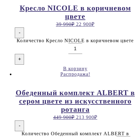
Кресло NICOLE в коричневом
цвете
39 990
₽
22 900
₽
-
Количество Кресло NICOLE в коричневом цвете
+
В корзину
Распродажа!
Обеденный комплект ALBERT в
сером цвете из искусственного
ротанга
449 900
₽
213 900
₽
-
Количество Обеденный комплект ALBERT в