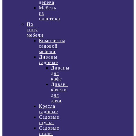
дерева
Мебель
из
пластика
По
типу
мебели
Комплекты
садовой
мебели
Диваны
садовые
Диваны
для
кафе
Диван-
качели
для
дачи
Кресла
садовые
Садовые
стулья
Садовые
столы