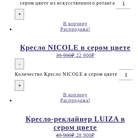
сером цвете из искусственного ротанга
+
В корзину
Распродажа!
Кресло NICOLE в сером цвете
39 990
₽
22 900
₽
-
Количество Кресло NICOLE в сером цвете
+
В корзину
Распродажа!
Кресло-реклайнер LUIZA в
сером цвете
49 900
₽
28 900
₽