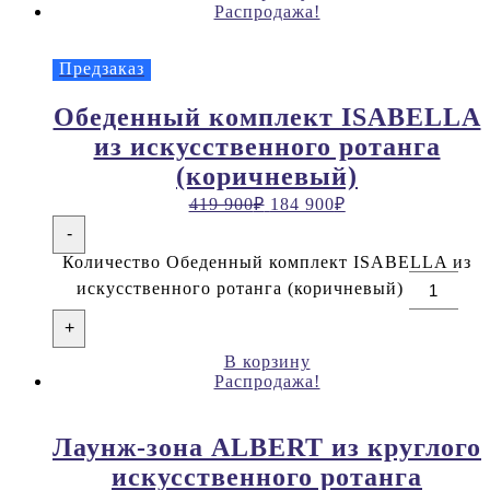
Распродажа!
Предзаказ
Обеденный комплект ISABELLA
из искусственного ротанга
(коричневый)
419 900
₽
184 900
₽
-
Количество Обеденный комплект ISABELLA из
искусственного ротанга (коричневый)
+
В корзину
Распродажа!
Лаунж-зона ALBERT из круглого
искусственного ротанга