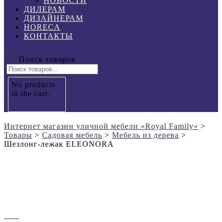
НОВОСТИ
ДИЛЕРАМ
ДИЗАЙНЕРАМ
HORECA
КОНТАКТЫ
Поиск товаров
No products
in the cart.
0
₽
Cart
Интернет магазин уличной мебели «Royal Family»
>
Товары
>
Садовая мебель
>
Мебель из дерева
>
Шезлонг-лежак ELEONORA