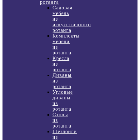
ротанга
Садовая
мебель
из
искусственного
ротанга
Комплекты
мебели
из
ротанга
Кресла
из
ротанга
Диваны
из
ротанга
Угловые
диваны
из
ротанга
Столы
из
ротанга
Шезлонги
из