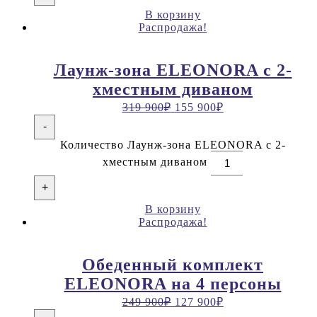
В корзину
Распродажа!
Лаунж-зона ELEONORA с 2-
хместным диваном
319 900
₽
155 900
₽
-
Количество Лаунж-зона ELEONORA с 2-
хместным диваном
+
В корзину
Распродажа!
Обеденный комплект
ELEONORA на 4 персоны
249 900
₽
127 900
₽