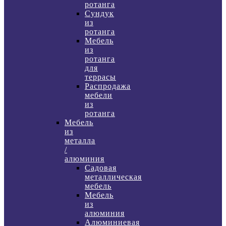
ротанга
Сундук
из
ротанга
Мебель
из
ротанга
для
террасы
Распродажа
мебели
из
ротанга
Мебель
из
металла
/
алюминия
Садовая
металлическая
мебель
Мебель
из
алюминия
Алюминиевая