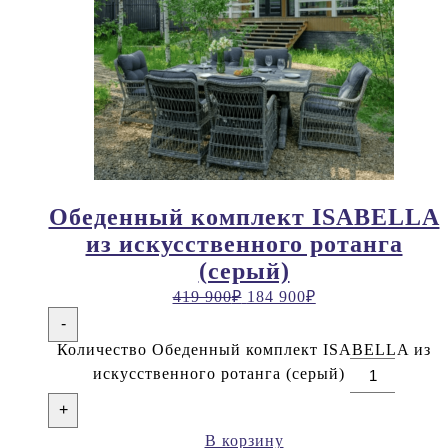
Обеденный комплект ISABELLA
из искусственного ротанга
(серый)
419 900
₽
184 900
₽
-
Количество Обеденный комплект ISABELLA из
искусственного ротанга (серый)
+
В корзину