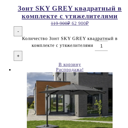
Зонт SKY GREY квадратный в
комплекте с утяжелителями
119 900
₽
62 900
₽
-
Количество Зонт SKY GREY квадратный в
комплекте с утяжелителями
+
В корзину
Распродажа!