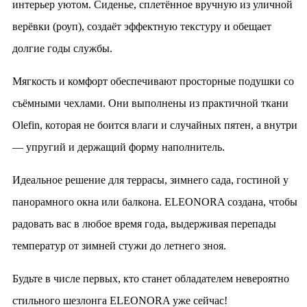
интерьер уютом. Сиденье, сплетённое вручную из уличной
верёвки (роуп), создаёт эффектную текстуру и обещает
долгие годы службы.
Мягкость и комфорт обеспечивают просторные подушки со
съёмными чехлами. Они выполнены из практичной ткани
Olefin, которая не боится влаги и случайных пятен, а внутри
— упругий и держащий форму наполнитель.
Идеальное решение для террасы, зимнего сада, гостиной у
панорамного окна или балкона. ELEONORA создана, чтобы
радовать вас в любое время года, выдерживая перепады
температур от зимней стужи до летнего зноя.
Будьте в числе первых, кто станет обладателем невероятно
стильного шезлонга ELEONORA уже сейчас!