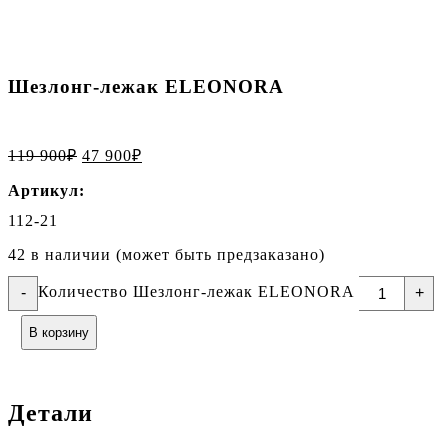
Шезлонг-лежак ELEONORA
119 900
₽
47 900
₽
Артикул:
112-21
42 в наличии (может быть предзаказано)
Количество Шезлонг-лежак ELEONORA
-
+
В корзину
Детали