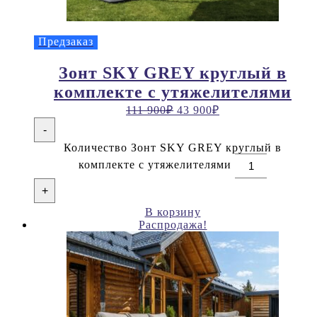
Предзаказ
Зонт SKY GREY круглый в
комплекте с утяжелителями
111 900
₽
43 900
₽
-
Количество Зонт SKY GREY круглый в
комплекте с утяжелителями
+
В корзину
Распродажа!