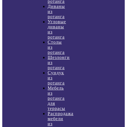
ротанга
Диваны
из
ротанга
Угловые
диваны
из
ротанга
Столы
из
ротанга
Шезлонги
из
ротанга
Сундук
из
ротанга
Мебель
из
ротанга
для
террасы
Распродажа
мебели
из