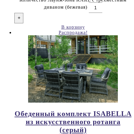
диваном (бежевая)
+
В корзину
Распродажа!
Обеденный комплект ISABELLA
из искусственного ротанга
(серый)