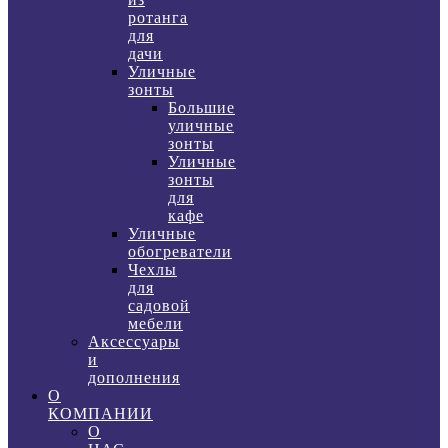
ротанга
для
дачи
Уличные
зонты
Большие
уличные
зонты
Уличные
зонты
для
кафе
Уличные
обогреватели
Чехлы
для
садовой
мебели
Аксессуары
и
дополнения
О
КОМПАНИИ
О