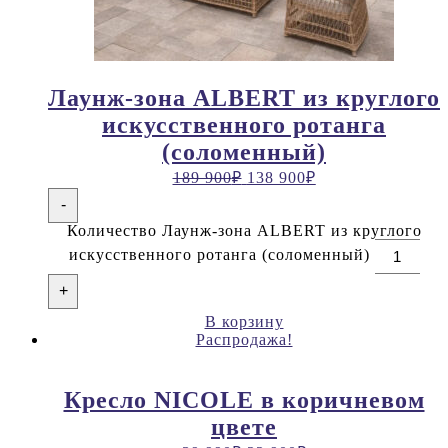
Лаунж-зона ALBERT из круглого
искусственного ротанга
(соломенный)
189 900
₽
138 900
₽
-
Количество Лаунж-зона ALBERT из круглого
искусственного ротанга (соломенный)
+
В корзину
Распродажа!
Кресло NICOLE в коричневом
цвете