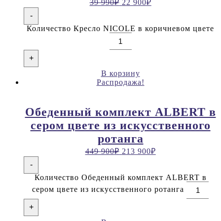
39 990
₽
22 900
₽
-
Количество Кресло NICOLE в коричневом цвете
+
В корзину
Распродажа!
Обеденный комплект ALBERT в
сером цвете из искусственного
ротанга
449 900
₽
213 900
₽
-
Количество Обеденный комплект ALBERT в
сером цвете из искусственного ротанга
+