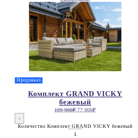
Предзаказ
Комплект GRAND VICKY
бежевый
199 900
₽
77 900
₽
-
Количество Комплект GRAND VICKY бежевый