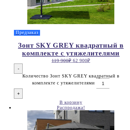
Предзаказ
Зонт SKY GREY квадратный в
комплекте с утяжелителями
119 900
₽
62 900
₽
-
Количество Зонт SKY GREY квадратный в
комплекте с утяжелителями
+
В корзину
Распродажа!