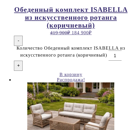
Обеденный комплект ISABELLA
из искусственного ротанга
(коричневый)
419 900
₽
184 900
₽
-
Количество Обеденный комплект ISABELLA из
искусственного ротанга (коричневый)
+
В корзину
Распродажа!