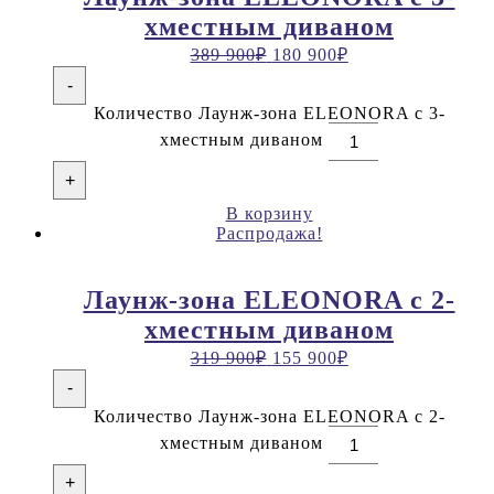
хместным диваном
389 900
₽
180 900
₽
-
Количество Лаунж-зона ELEONORA с 3-
хместным диваном
+
В корзину
Распродажа!
Лаунж-зона ELEONORA с 2-
хместным диваном
319 900
₽
155 900
₽
-
Количество Лаунж-зона ELEONORA с 2-
хместным диваном
+