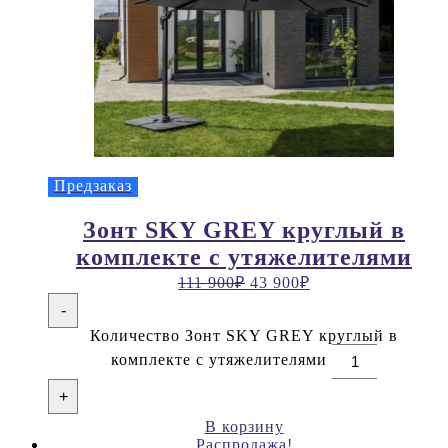
Предзаказ
Зонт SKY GREY круглый в
комплекте с утяжелителями
111 900
₽
43 900
₽
-
Количество Зонт SKY GREY круглый в
комплекте с утяжелителями
+
В корзину
Распродажа!