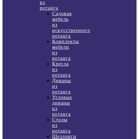
из
ротанга
Садовая
мебель
из
искусственного
ротанга
Комплекты
мебели
из
ротанга
Кресла
из
ротанга
Диваны
из
ротанга
Угловые
диваны
из
ротанга
Столы
из
ротанга
Шезлонги