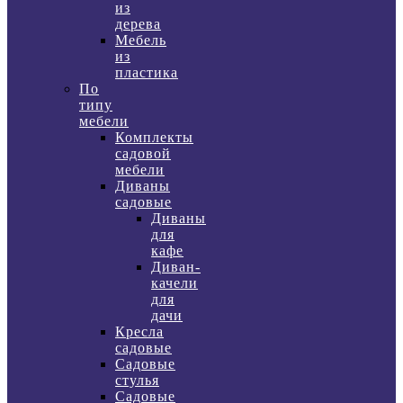
из
дерева
Мебель
из
пластика
По
типу
мебели
Комплекты
садовой
мебели
Диваны
садовые
Диваны
для
кафе
Диван-
качели
для
дачи
Кресла
садовые
Садовые
стулья
Садовые