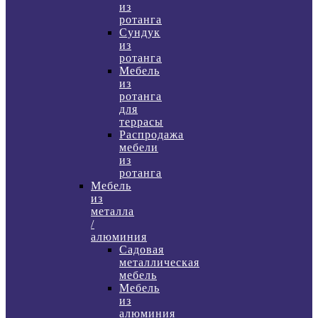
из
ротанга
Сундук
из
ротанга
Мебель
из
ротанга
для
террасы
Распродажа
мебели
из
ротанга
Мебель
из
металла
/
алюминия
Садовая
металлическая
мебель
Мебель
из
алюминия