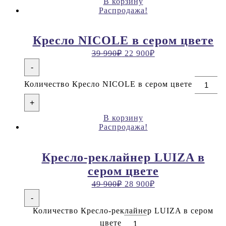
В корзину
Распродажа!
Кресло NICOLE в сером цвете
39 990
₽
22 900
₽
-
Количество Кресло NICOLE в сером цвете
+
В корзину
Распродажа!
Кресло-реклайнер LUIZA в
сером цвете
49 900
₽
28 900
₽
-
Количество Кресло-реклайнер LUIZA в сером
цвете