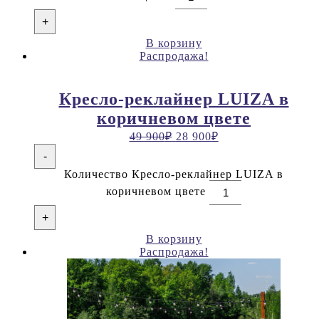
+
В корзину
Распродажа!
Кресло-реклайнер LUIZA в
коричневом цвете
49 900
₽
28 900
₽
-
Количество Кресло-реклайнер LUIZA в
коричневом цвете
+
В корзину
Распродажа!