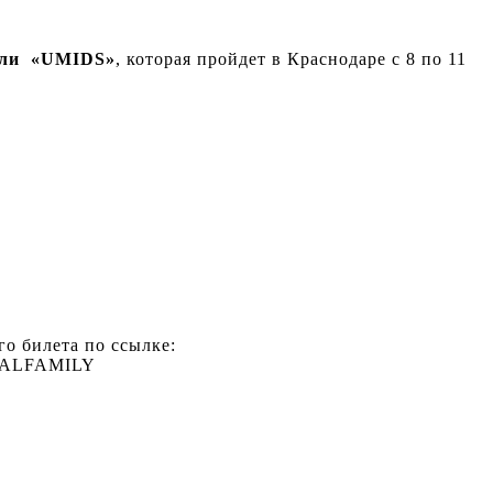
ели «UMIDS»
, которая пройдет в Краснодаре с 8 по 11
о билета по ссылке:
ROYALFAMILY