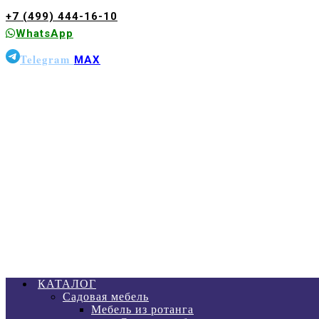
+7 (499) 444-16-10
WhatsApp
Telegram
MAX
КАТАЛОГ
Садовая мебель
Мебель из ротанга