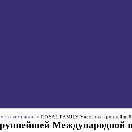
ости компании
>
ROYAL FAMILY Участник крупнейшей 
упнейшей Международной в