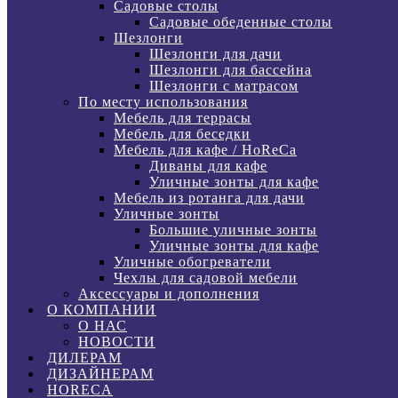
Садовые столы
Садовые обеденные столы
Шезлонги
Шезлонги для дачи
Шезлонги для бассейна
Шезлонги с матрасом
По месту использования
Мебель для террасы
Мебель для беседки
Мебель для кафе / HoReCa
Диваны для кафе
Уличные зонты для кафе
Мебель из ротанга для дачи
Уличные зонты
Большие уличные зонты
Уличные зонты для кафе
Уличные обогреватели
Чехлы для садовой мебели
Аксессуары и дополнения
О КОМПАНИИ
О НАС
НОВОСТИ
ДИЛЕРАМ
ДИЗАЙНЕРАМ
HORECA