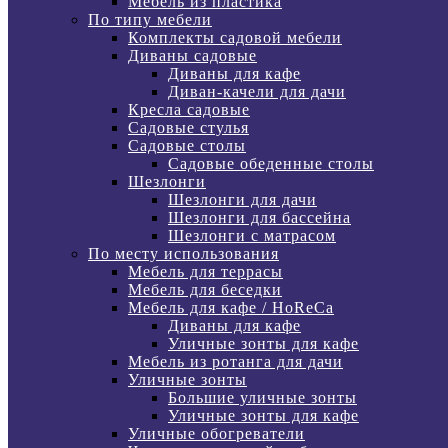
Мебель из пластика
По типу мебели
Комплекты садовой мебели
Диваны садовые
Диваны для кафе
Диван-качели для дачи
Кресла садовые
Садовые стулья
Садовые столы
Садовые обеденные столы
Шезлонги
Шезлонги для дачи
Шезлонги для бассейна
Шезлонги с матрасом
По месту использования
Мебель для террасы
Мебель для беседки
Мебель для кафе / HoReCa
Диваны для кафе
Уличные зонты для кафе
Мебель из ротанга для дачи
Уличные зонты
Большие уличные зонты
Уличные зонты для кафе
Уличные обогреватели