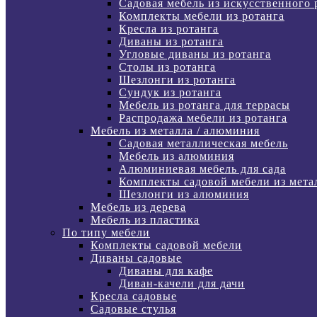
Садовая мебель из искусственного 
Комплекты мебели из ротанга
Кресла из ротанга
Диваны из ротанга
Угловые диваны из ротанга
Столы из ротанга
Шезлонги из ротанга
Сундук из ротанга
Мебель из ротанга для террасы
Распродажа мебели из ротанга
Мебель из металла / алюминия
Садовая металлическая мебель
Мебель из алюминия
Алюминиевая мебель для сада
Комплекты садовой мебели из мета
Шезлонги из алюминия
Мебель из дерева
Мебель из пластика
По типу мебели
Комплекты садовой мебели
Диваны садовые
Диваны для кафе
Диван-качели для дачи
Кресла садовые
Садовые стулья